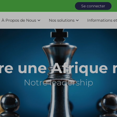
Se connecter
À Propos de Nous
Nos solutions
Informations et
re une Afrique 
Notre leadership