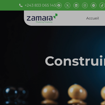
+243 833 065 145
Accueil
Construi