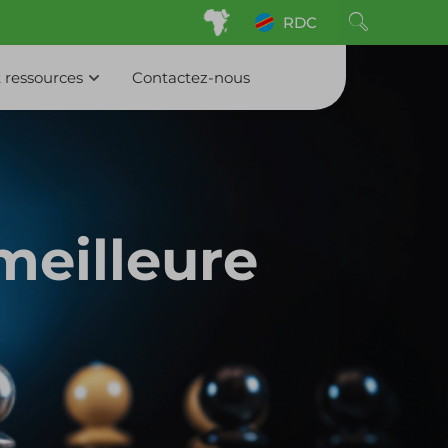
RDC
 ressources
Contactez-nous
meilleure